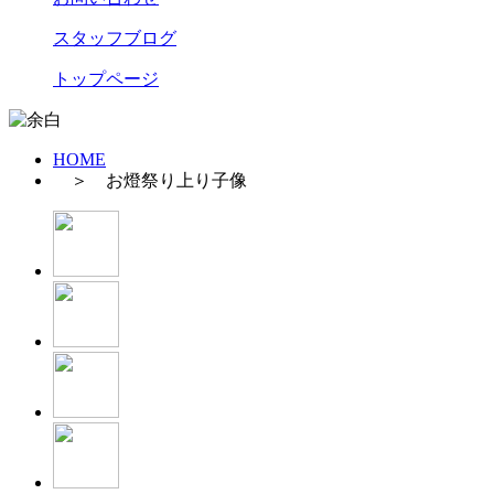
スタッフブログ
トップページ
HOME
＞ お燈祭り上り子像