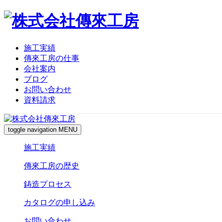
施工実績
傳來工房の仕事
会社案内
ブログ
お問い合わせ
資料請求
toggle navigation
MENU
施工実績
傳來工房の歴史
鋳造プロセス
カタログの申し込み
お問い合わせ