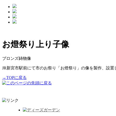
お燈祭り上り子像
ブロンズ鋳物像
JR新宮市駅前にて市のお祭り「お燈祭り」の像を製作、設置
→TOPに戻る