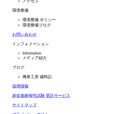
アクセス
環境整備
環境整備 ポリシー
環境整備ブログ
お問い合わせ
インフォメーション
Information
メディア紹介
ブログ
傳來工房 歳時記
採用情報
超促進耐候性試験 受託サービス
サイトマップ