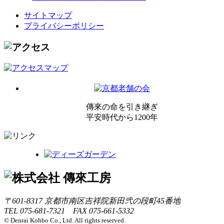
サイトマップ
プライバシーポリシー
傳來の命を引き継ぎ
平安時代から1200年
〒601-8317 京都市南区吉祥院新田弐の段町45番地
TEL 075-681-7321 FAX 075-661-5332
© Denrai Kohbo Co., Ltd. All rights reserved.