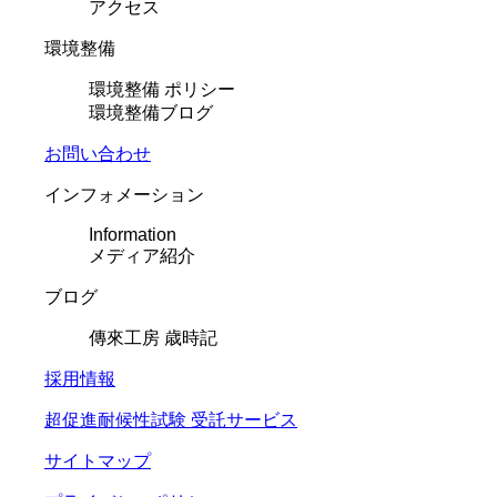
アクセス
環境整備
環境整備 ポリシー
環境整備ブログ
お問い合わせ
インフォメーション
Information
メディア紹介
ブログ
傳來工房 歳時記
採用情報
超促進耐候性試験 受託サービス
サイトマップ