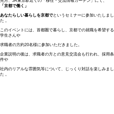
先月、JR東京駅近くの「移住・交流情報ガーデン」にて、
「京都で働く」
あなたらしい暮らしを京都で
というセミナーに参加いたしまし
た
。
このイベントには、首都圏で暮らし、京都での就職を希望する
学生さんや
求職者の方
約20名様に参加いただきました。
企業説明の後は、求職者の方との意見交流会も行われ、
採用条
件や
社内のリアルな雰囲気等について、じっくり対話を楽しみまし
た
。