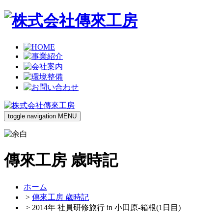
toggle navigation
MENU
傳來工房 歳時記
ホーム
>
傳來工房 歳時記
> 2014年 社員研修旅行 in 小田原-箱根(1日目)