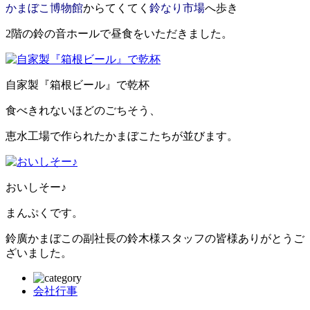
かまぼこ博物館
からてくてく
鈴なり市場
へ歩き
2階の鈴の音ホールで昼食をいただきました。
自家製『箱根ビール』で乾杯
食べきれないほどのごちそう、
恵水工場で作られたかまぼこたちが並びます。
おいしそー♪
まんぷくです。
鈴廣かまぼこの副社長の鈴木様スタッフの皆様ありがとうご
ざいました。
会社行事