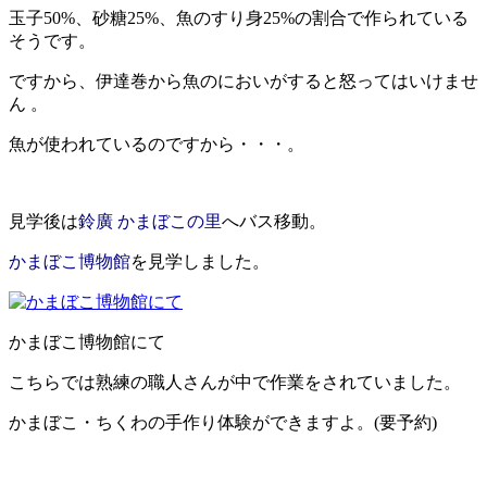
玉子50%、砂糖25%、魚のすり身25%の割合で作られている
そうです。
ですから、伊達巻から魚のにおいがすると怒ってはいけませ
ん 。
魚が使われているのですから・・・。
見学後は
鈴廣 かまぼこの里
へバス移動。
かまぼこ博物館
を見学しました。
かまぼこ博物館にて
こちらでは熟練の職人さんが中で作業をされていました。
かまぼこ・ちくわの手作り体験ができますよ。(要予約)