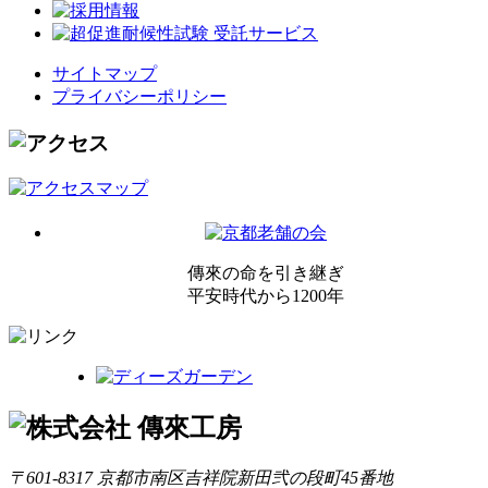
サイトマップ
プライバシーポリシー
傳來の命を引き継ぎ
平安時代から1200年
〒601-8317 京都市南区吉祥院新田弐の段町45番地